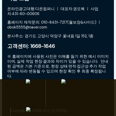
온라인광고대행:다온컴퍼니 ㅣ 대표자:권오복 ㅣ 사업
자:431-60-00606
홈페이지 제작문의: 010-8431-7217(월보장&사이드) ㅣ
obok5555@naver.com
본사주소: 경기도 고양시 덕양구 꽃내음 1길 152, 1층
고객센터: 1668-1646
※ 홈페이지에 사용된 사진은 이해를 돕기 위한 예시 이미지
이며, 실제 작업 현장·결과와 차이가 있을 수 있습니다. 안내
된 금액은 기본 기준으로, 현장 상태·면적·접근성·추가 작업
여부에 따라 변동될 수 있으며 현장 확인 후 최종 확정됩니
다.
Copyright © 2026 보은 묘지이장