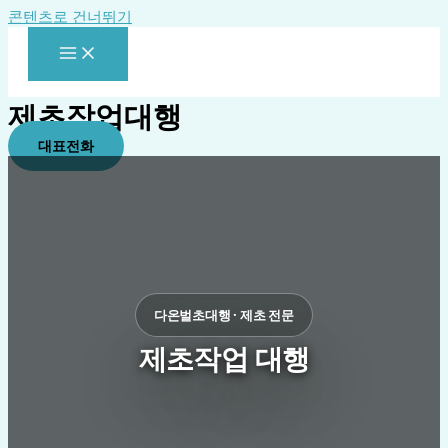
콘텐츠로 건너뛰기
제초작업대행
대표전화
다온벌초대행 · 제초 전문
제초작업 대행