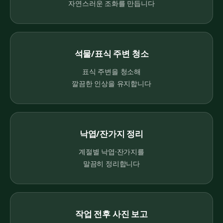
자연스러운 조화를 만듭니다
석물/표식 주변 청소
표식 주변을 청소해
깔끔한 인상을 유지합니다
낙엽/잔가지 정리
계절별 낙엽·잔가지를
말끔히 정리합니다
작업 전후 사진 보고