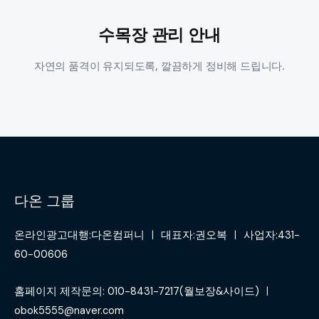
수목장 관리 안내
자연의 품격이 유지되도록, 깔끔하게 정비해 드립니다.
다온 그룹
온라인광고대행:다온컴퍼니 ㅣ 대표자:권오복 ㅣ 사업자:431-
60-00606
홈페이지 제작문의: 010-8431-7217(월보장&사이드) ㅣ
obok5555@naver.com