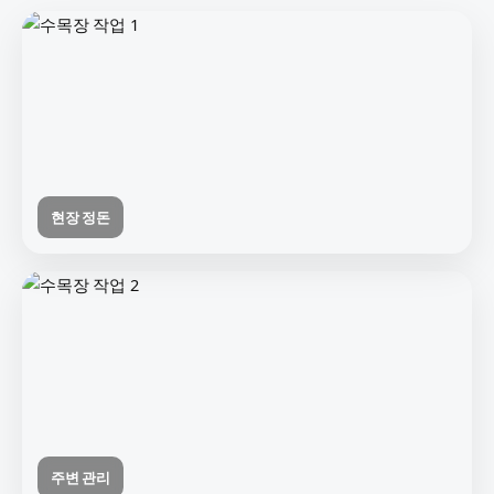
현장 정돈
주변 관리