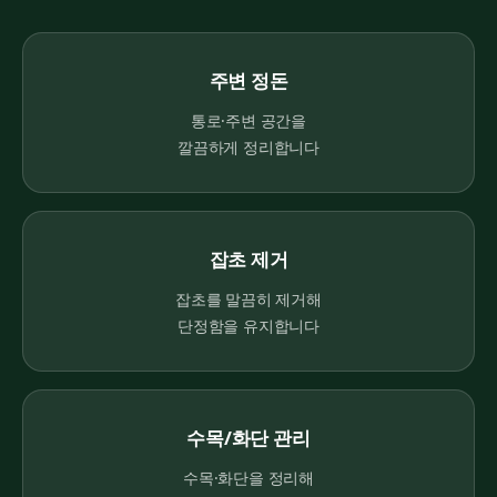
주변 정돈
통로·주변 공간을
깔끔하게 정리합니다
잡초 제거
잡초를 말끔히 제거해
단정함을 유지합니다
수목/화단 관리
수목·화단을 정리해